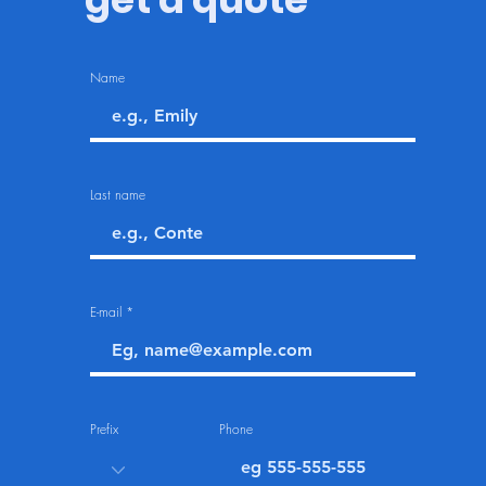
Name
Last name
E-mail
Prefix
Phone