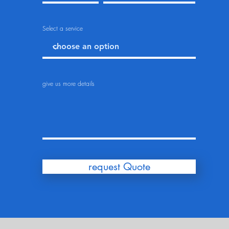
Select a service
give us more details
request Quote