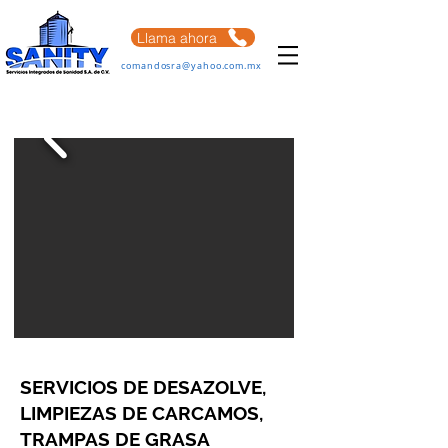
Llama ahora
comandosra@yahoo.com.mx
SERVICIOS DE DESAZOLVE,
LIMPIEZAS DE CARCAMOS,
TRAMPAS DE GRASA