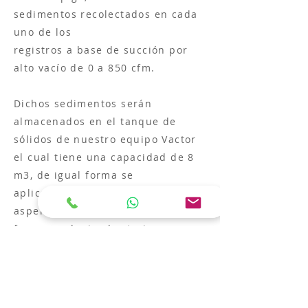
sedimentos recolectados en cada
uno de los
registros a base de succión por
alto vacío de 0 a 850 cfm.
Dichos sedimentos serán
almacenados en el
tanque de
sólidos de nuestro equipo Vactor
el cual tiene una capacidad de 8
m3, de igual forma se
aplica
sanitizante por medio de
aspersión para eliminación de
fauna y colonias bacterianas.
Cotizar ahora